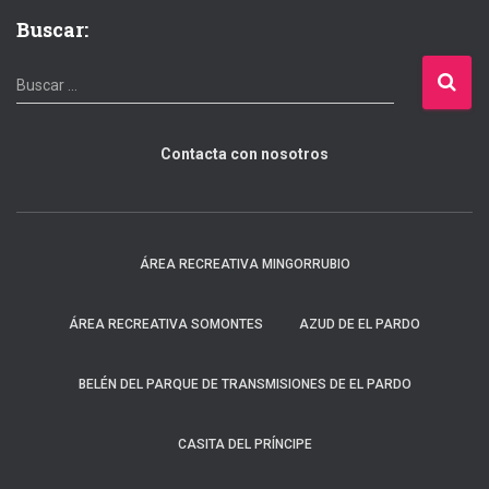
Buscar:
B
Buscar …
u
s
Contacta con nosotros
c
a
r
:
ÁREA RECREATIVA MINGORRUBIO
ÁREA RECREATIVA SOMONTES
AZUD DE EL PARDO
BELÉN DEL PARQUE DE TRANSMISIONES DE EL PARDO
CASITA DEL PRÍNCIPE