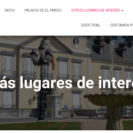
INICIO
PALACIO DE EL PARDO
OTROS LUGARES DE INTERÉS
DEER TRAIL
CERTAMEN PI
ás lugares de inter