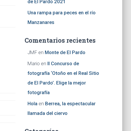
de El Pardo 2021
Una rampa para peces en el río
Manzanares
Comentarios recientes
JMF
en
Monte de El Pardo
Mario
en
II Concurso de
fotografía ‘Otoño en el Real Sitio
de El Pardo’. Elige la mejor
fotografía
Hola
en
Berrea, la espectacular
llamada del ciervo