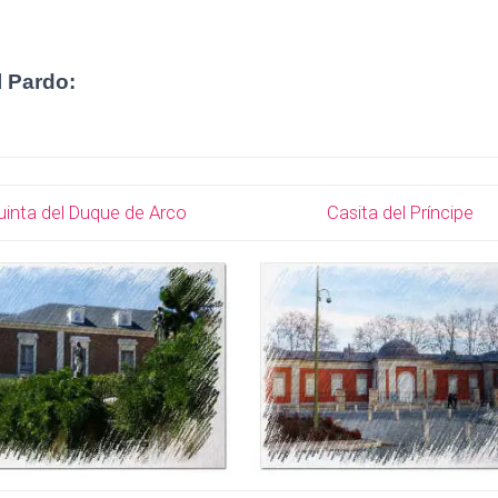
l Pardo:
uinta del Duque de Arco
Casita del Príncipe