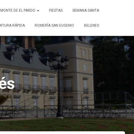
MONTE DE EL PARDO
FIESTAS
SEMANA SANTA
NTURA RÁPIDA
ROMERÍA SAN EUGENIO
BELENES
és