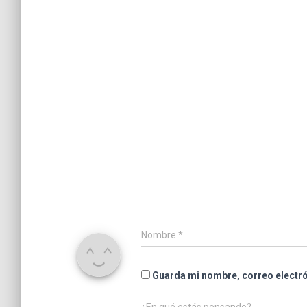
Nombre
*
Guarda mi nombre, correo electró