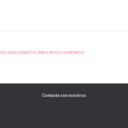
mo se procesan los datos de tus comentarios
.
Contacta con nosotros