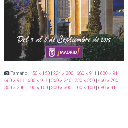
Tamaño:
150 × 150
|
224 × 300
|
680 × 911
|
680 × 911
|
680 × 911
|
680 × 911
|
360 × 240
|
230 × 350
|
460 × 700
|
300 × 300
|
100 × 100
|
300 × 300
|
100 × 100
|
680 × 911