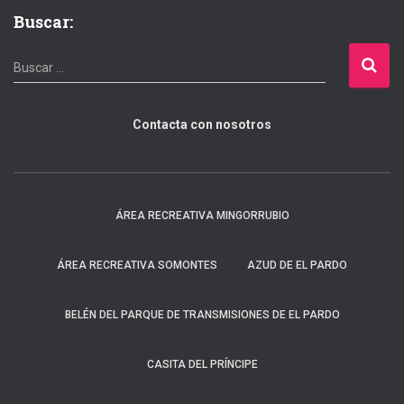
Buscar:
B
Buscar …
u
s
Contacta con nosotros
c
a
r
:
ÁREA RECREATIVA MINGORRUBIO
ÁREA RECREATIVA SOMONTES
AZUD DE EL PARDO
BELÉN DEL PARQUE DE TRANSMISIONES DE EL PARDO
CASITA DEL PRÍNCIPE