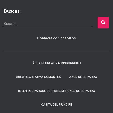
Buscar:
B
Buscar …
u
s
c
Contacta con nosotros
a
r
:
ÁREA RECREATIVA MINGORRUBIO
ÁREA RECREATIVA SOMONTES
AZUD DE EL PARDO
BELÉN DEL PARQUE DE TRANSMISIONES DE EL PARDO
CASITA DEL PRÍNCIPE