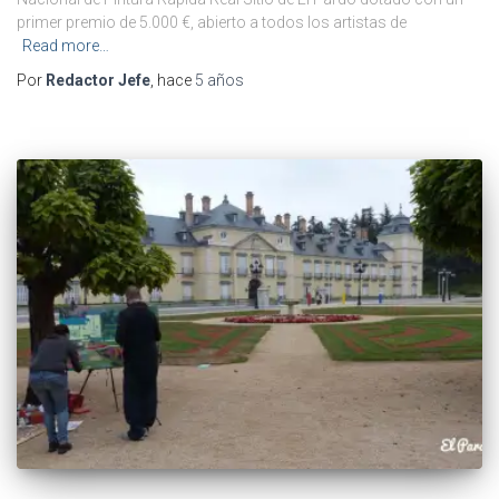
primer premio de 5.000 €, abierto a todos los artistas de
Read more…
Por
Redactor Jefe
, hace
5 años