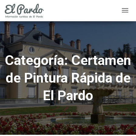
CAMB
MODO
DE
NAVEG
Categoría:
Certamen
de Pintura Rápida de
El Pardo