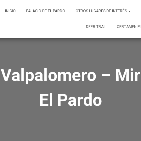
INICIO
PALACIO DE EL PARDO
OTROS LUGARES DE INTERÉS
DEER TRAIL
CERTAMEN PI
 Valpalomero – Mir
El Pardo